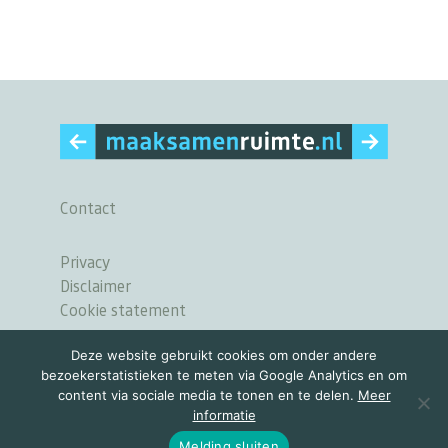
Contact
Privacy
Disclaimer
Cookie statement
Deze website gebruikt cookies om onder andere
bezoekerstatistieken te meten via Google Analytics en om
content via sociale media te tonen en te delen.
Meer
informatie
© 2026 MAAK SAMEN RUIMTE
Melding sluiten