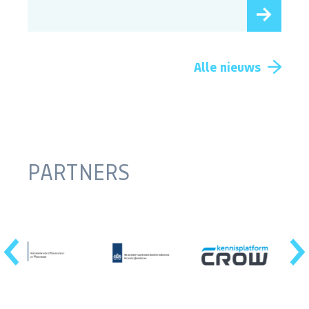
Alle nieuws
PARTNERS
‹
›