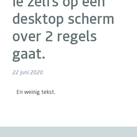
ie zelfs op een
desktop scherm
over 2 regels
gaat.
22 juni 2020
En weinig tekst.