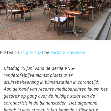
Posted on
24 juni 2021
by
Barbara Hasselaar
Dinsdag 15 juni vond de derde VNG-
rondetafelbijeenkomst plaats over
druktebeheersing in binnensteden in coronatijd.
Aan de hand van recente mediaberichten kwam het
gesprek op gang over de huidige staat van de
coronacrisis in de binnensteden. Het algemene
beeld: in veel steden is het inmiddels flink druk,