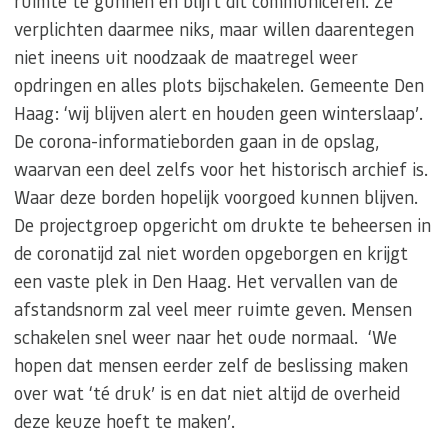
ruimte te gunnen en blijft dit communiceren. Ze
verplichten daarmee niks, maar willen daarentegen
niet ineens uit noodzaak de maatregel weer
opdringen en alles plots bijschakelen. Gemeente Den
Haag: ‘wij blijven alert en houden geen winterslaap’.
De corona-informatieborden gaan in de opslag,
waarvan een deel zelfs voor het historisch archief is.
Waar deze borden hopelijk voorgoed kunnen blijven.
De projectgroep opgericht om drukte te beheersen in
de coronatijd zal niet worden opgeborgen en krijgt
een vaste plek in Den Haag. Het vervallen van de
afstandsnorm zal veel meer ruimte geven. Mensen
schakelen snel weer naar het oude normaal. ‘We
hopen dat mensen eerder zelf de beslissing maken
over wat ‘té druk’ is en dat niet altijd de overheid
deze keuze hoeft te maken’.