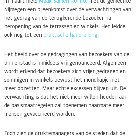
In maart hield
Maak Samen Ruimte
met de gemeente
Nijmegen een bijeenkomst over de verwachtingen van
het gedrag van de terugkerende bezoeker na
heropening van de terrassen en winkels. Het leidde
ook nog tot een
praktische handreiking
.
Het beeld over de gedragingen van bezoekers van de
binnenstad is inmiddels vrij genuanceerd. Algemeen
wordt erkend dat bezoekers zich vrijer gedragen en
sommigen in winkels bewust het mondkapje niet
meer opzetten. Maar echte excessen blijven uit. De
verwachting is dat het niet meer willen houden aan
de basismaatregelen zal toenemen naarmate meer
mensen gevaccineerd worden.
Toch zien de druktemanagers van de steden dat de